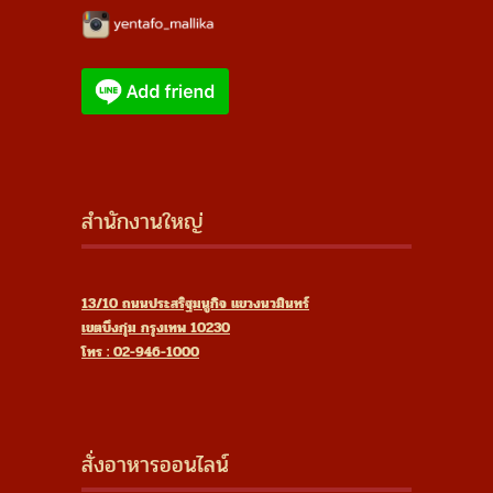
สำนักงานใหญ่
13/10 ถนนประสริฐมนูกิจ แขวงนวมินทร์
เขตบึงกุ่ม กรุงเทพ 10230
โทร : 02-946-1000
สั่งอาหารออนไลน์