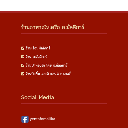
ร้านอาหารในเครือ อ.มัลลิการ์
ร้านเรือนมัลลิการ์
ร้าน อ.มัลลิการ์
ร้านปาท่องโก๋ โดย อ.มัลลิการ์
ร้านปังยิ้ม คาเฟ่ แอนด์ เบเกอรี่
Social Media