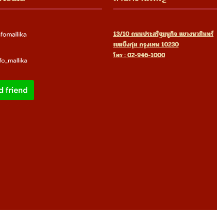
13/10 ถนนประสริฐมนูกิจ แขวงนวมินทร์
เขตบึงกุ่ม กรุงเทพ 10230
โทร : 02-946-1000