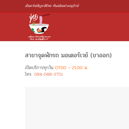
เย็นตาโฟสัญชาติไทย ทันสมัยอย่างอนุรักษ์
สาขาจุดพักรถ มอเตอร์เวย์ (ขาออก)
เปิดบริการทุกวัน
07.00 – 21.00 น.
โทร.
084-088-3751