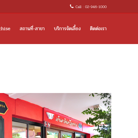
Call : 02-946-1000
chise
สถานที่-สาขา
บริการจัดเลี้ยง
ติดต่อเรา