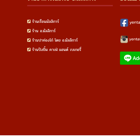
ร้านเรือนมัลลิการ์
ร้าน อ.มัลลิการ์
ร้านปาท่องโก๋ โดย อ.มัลลิการ์
ร้านปังยิ้ม คาเฟ่ แอนด์ เบเกอรี่