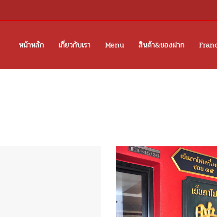
หน้าหลัก
เกี่ยวกับเรา
Menu
สินค้า&ของฝาก
Fran