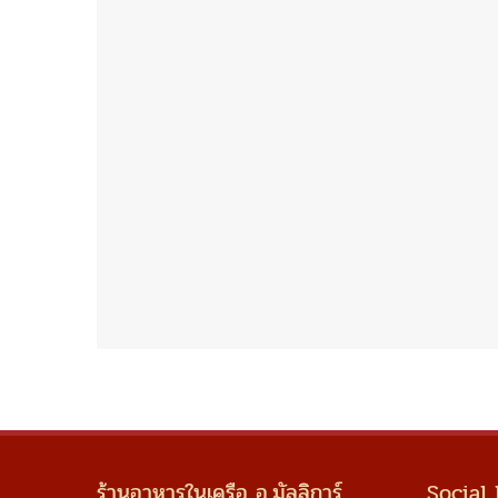
ร้านอาหารในเครือ อ.มัลลิการ์
Social