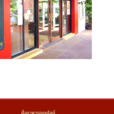
สั่งอาหารออนไลน์