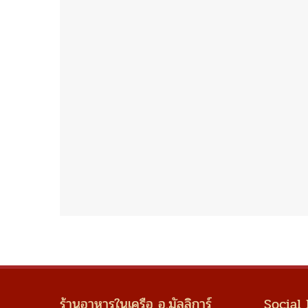
ร้านอาหารในเครือ อ.มัลลิการ์
Social