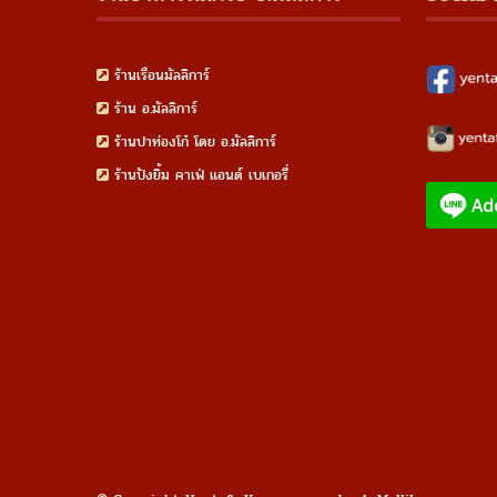
ร้านเรือนมัลลิการ์
ร้าน อ.มัลลิการ์
ร้านปาท่องโก๋ โดย อ.มัลลิการ์
ร้านปังยิ้ม คาเฟ่ แอนด์ เบเกอรี่