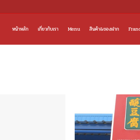
หน้าหลัก
เกี่ยวกับเรา
Menu
สินค้า&ของฝาก
Fran