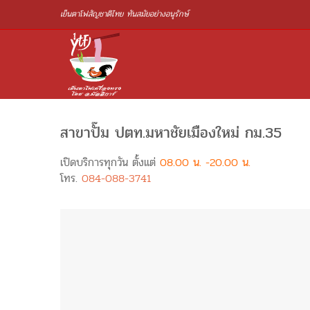
เย็นตาโฟสัญชาติไทย ทันสมัยอย่างอนุรักษ์
สาขาปั๊ม ปตท.มหาชัยเมืองใหม่ กม.35
เปิดบริการทุกวัน ตั้งแต่
08.00 น. -20.00 น.
โทร.
084-088-3741