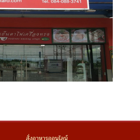
สั่งอาหารออนไลน์