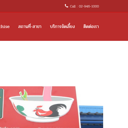
Call : 02-946-1000
chise
สถานที่-สาขา
บริการจัดเลี้ยง
ติดต่อเรา