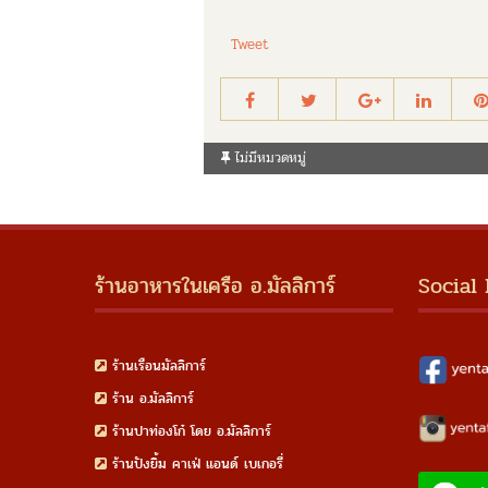
Tweet
ไม่มีหมวดหมู่
ร้านอาหารในเครือ อ.มัลลิการ์
Social
ร้านเรือนมัลลิการ์
ร้าน อ.มัลลิการ์
ร้านปาท่องโก๋ โดย อ.มัลลิการ์
ร้านปังยิ้ม คาเฟ่ แอนด์ เบเกอรี่