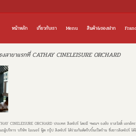
หน้าหลัก
เกี่ยวกับเรา
Menu
สินค้า&ของฝาก
Fran
่องทรงสาขาแรกที่ CATHAY CINELEISURE ORCHARD
 CATHAY CINELEISURE ORCHARD ประเทศ สิงคโปร์ โดยมี ฯพณฯ ธงชัย ชาสวัสดิ์ เอกอัคร
ะผู้บริหาร บริษัท ไมเนอร์ ฟู้ด กรุ๊ป สิงคโปร์ ได้ร่วมกันตัดริบบิ้นเปิดร้าน ซึ่งชาวสิงคโปร