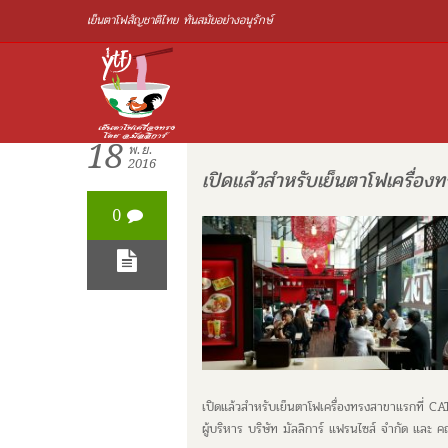
เย็นตาโฟสัญชาติไทย ทันสมัยอย่างอนุรักษ์
18
พ.ย.
2016
เปิดแล้วสำหรับเย็นตาโฟเครื
0
เปิดแล้วสำหรับเย็นตาโฟเครื่องทรงสาขาแรกที่
ผู้บริหาร บริษัท มัลลิการ์ แฟรนไซส์ จำกัด และ คณ