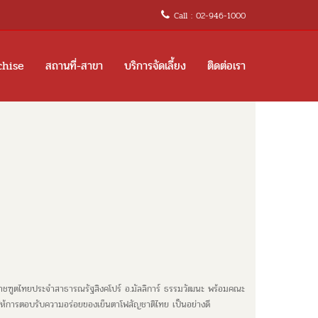
Call : 02-946-1000
chise
สถานที่-สาขา
บริการจัดเลี้ยง
ติดต่อเรา
าชฑูตไทยประจำสาธารณรัฐสิงคโปร์ อ.มัลลิการ์ ธรรมวัฒนะ พร้อมคณะ
์ ได้ให้การตอบรับความอร่อยของเย็นตาโฟสัญชาติไทย เป็นอย่างดี