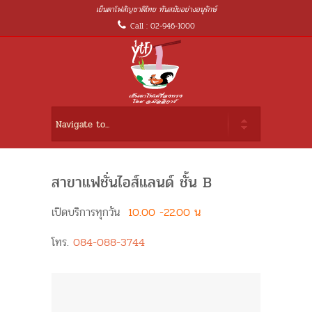
เย็นตาโฟสัญชาติไทย ทันสมัยอย่างอนุรักษ์
Call : 02-946-1000
สาขาแฟชั่นไอส์แลนด์ ชั้น B
เปิดบริการทุกวัน
10.00 -22.00 น
โทร.
084-088-3744