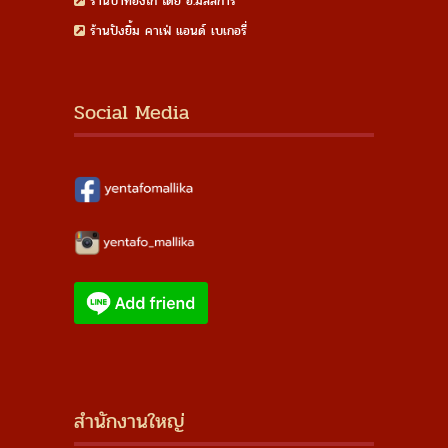
ร้านปาท่องโก๋ โดย อ.มัลลิการ์
ร้านปังยิ้ม คาเฟ่ แอนด์ เบเกอรี่
Social Media
สำนักงานใหญ่