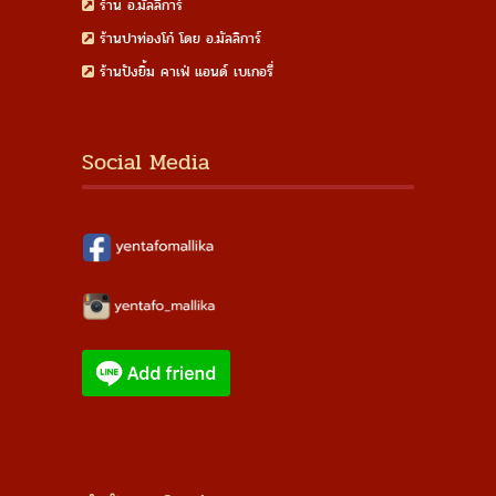
ร้าน อ.มัลลิการ์
ร้านปาท่องโก๋ โดย อ.มัลลิการ์
ร้านปังยิ้ม คาเฟ่ แอนด์ เบเกอรี่
Social Media