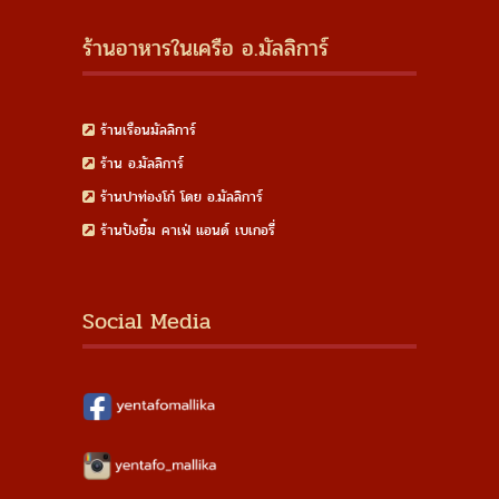
ร้านอาหารในเครือ อ.มัลลิการ์
ร้านเรือนมัลลิการ์
ร้าน อ.มัลลิการ์
ร้านปาท่องโก๋ โดย อ.มัลลิการ์
ร้านปังยิ้ม คาเฟ่ แอนด์ เบเกอรี่
Social Media