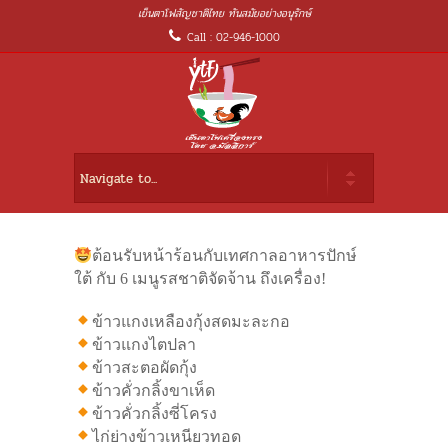
เย็นตาโฟสัญชาติไทย ทันสมัยอย่างอนุรักษ์
Call : 02-946-1000
ต้อนรับหน้าร้อนกับเทศกาลอาหารปักษ์
ใต้ กับ 6 เมนูรสชาติจัดจ้าน ถึงเครื่อง!
ข้าวแกงเหลืองกุ้งสดมะละกอ
ข้าวแกงไตปลา
ข้าวสะตอผัดกุ้ง
ข้าวคั่วกลิ้งขาเห็ด
ข้าวคั่วกลิ้งซี่โครง
ไก่ย่างข้าวเหนียวทอด