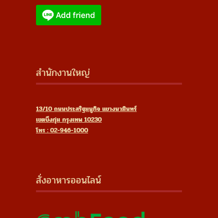
สำนักงานใหญ่
13/10 ถนนประสริฐมนูกิจ แขวงนวมินทร์
เขตบึงกุ่ม กรุงเทพ 10230
โทร : 02-946-1000
สั่งอาหารออนไลน์