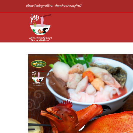
เย็นตาโฟสัญชาติไทย ทันสมัยอย่างอนุรักษ์