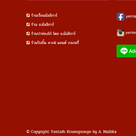
ร้านเรือนมัลลิการ์
ร้าน อ.มัลลิการ์
ร้านปาท่องโก๋ โดย อ.มัลลิการ์
ร้านปังยิ้ม คาเฟ่ แอนด์ เบเกอรี่
© Copyright Yentafo Kruengsonge by A. Mallika