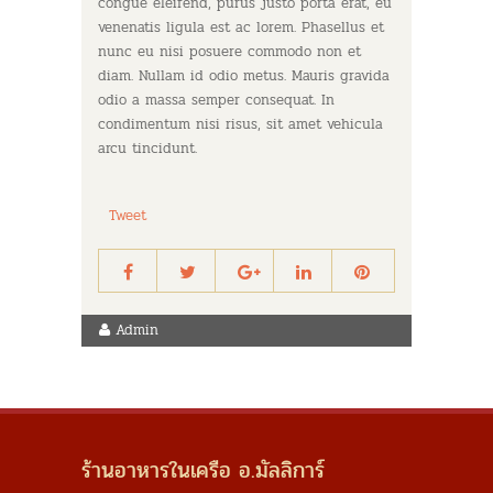
congue eleifend, purus justo porta erat, eu
venenatis ligula est ac lorem. Phasellus et
nunc eu nisi posuere commodo non et
diam. Nullam id odio metus. Mauris gravida
odio a massa semper consequat. In
condimentum nisi risus, sit amet vehicula
arcu tincidunt.
Tweet
Admin
ร้านอาหารในเครือ อ.มัลลิการ์