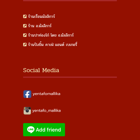
ร้านเรือนมัลลิการ์
ร้าน อ.มัลลิการ์
ร้านปาท่องโก๋ โดย อ.มัลลิการ์
ร้านปังยิ้ม คาเฟ่ แอนด์ เบเกอรี่
Social Media