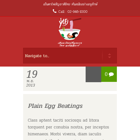
เย็นตาโฟสัญชาติไทย ทันสมัยอย่างอนุรักษ์
Call : 02-946-1000
19
0
พ.ย.
2013
Plain Egg Beatings
Class aptent taciti sociosqu ad litora
torquent per conubia nostra, per inceptos
himenaeos. Morbi viverra, diam iaculis