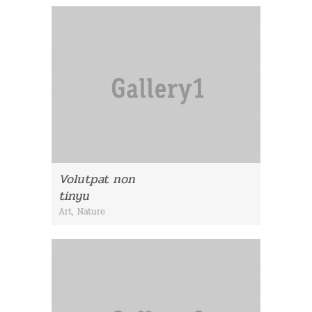
Volutpat non
tinyu
Art
,
Nature