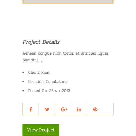
Project Details
Aenean congue nibh tortor, et ultricies ligula
blandit […]
Client:
Ram
Location:
Coimbatore
Posted On:
28 ธ.ค. 2013
View Project