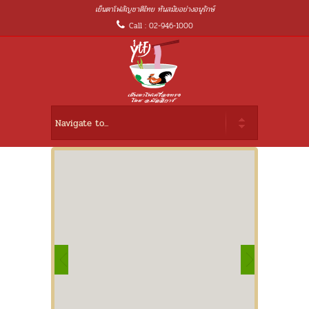
เย็นตาโฟสัญชาติไทย ทันสมัยอย่างอนุรักษ์
Call : 02-946-1000