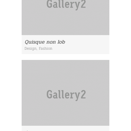
Quisque non lob
Design
,
Fashion