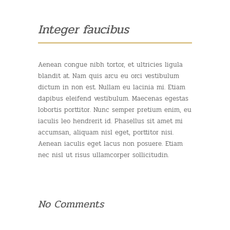
Integer faucibus
Aenean congue nibh tortor, et ultricies ligula
blandit at. Nam quis arcu eu orci vestibulum
dictum in non est. Nullam eu lacinia mi. Etiam
dapibus eleifend vestibulum. Maecenas egestas
lobortis porttitor. Nunc semper pretium enim, eu
iaculis leo hendrerit id. Phasellus sit amet mi
accumsan, aliquam nisl eget, porttitor nisi.
Aenean iaculis eget lacus non posuere. Etiam
nec nisl ut risus ullamcorper sollicitudin.
No Comments