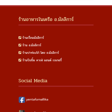
ร้านอาหารในเครือ อ.มัลลิการ์
ร้านเรือนมัลลิการ์
ร้าน อ.มัลลิการ์
ร้านปาท่องโก๋ โดย อ.มัลลิการ์
ร้านปังยิ้ม คาเฟ่ แอนด์ เบเกอรี่
Social Media