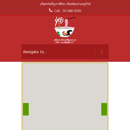
เย็นตาโฟสัญชาติไทย ทันสมัยอย่างอนุรักษ์
Call : 02-946-1000