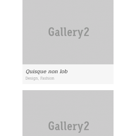
Quisque non lob
Design
,
Fashion