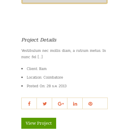
Project Details
Vestibulum nec mollis diam, a rutrum metus. In
nunc fel […]
Client:
Ram
Location:
Coimbatore
Posted On:
28 ธ.ค. 2013
View Project