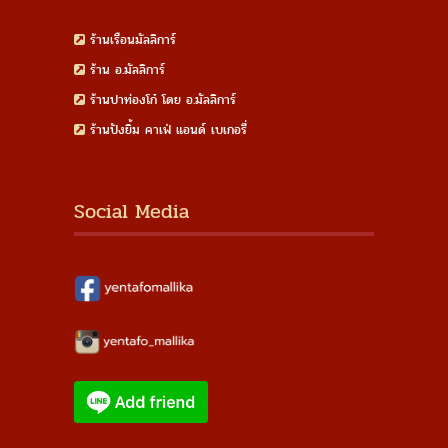
ร้านเรือนมัลลิการ์
ร้าน อ.มัลลิการ์
ร้านปาท่องโก๋ โดย อ.มัลลิการ์
ร้านปังยิ้ม คาเฟ่ แอนด์ เบเกอรี่
Social Media