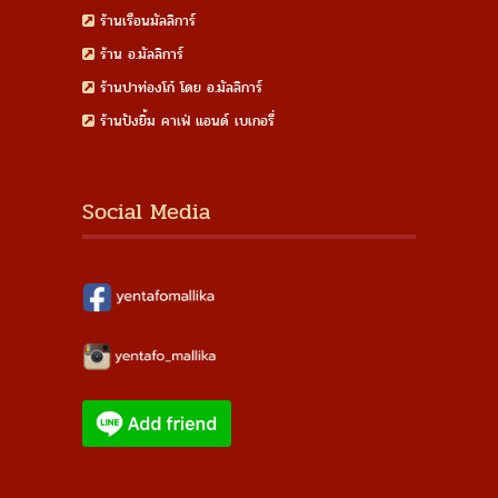
ร้านเรือนมัลลิการ์
ร้าน อ.มัลลิการ์
ร้านปาท่องโก๋ โดย อ.มัลลิการ์
ร้านปังยิ้ม คาเฟ่ แอนด์ เบเกอรี่
Social Media