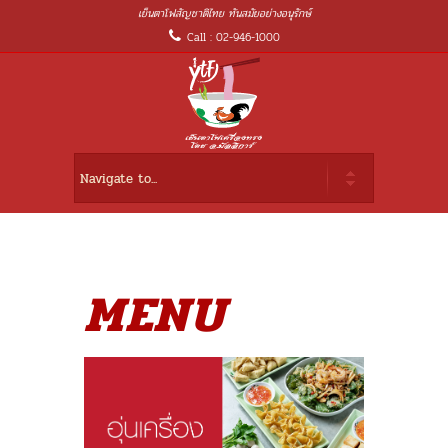
เย็นตาโฟสัญชาติไทย ทันสมัยอย่างอนุรักษ์
Call : 02-946-1000
MENU