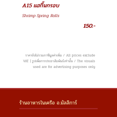
A15 แฮกึ๊นกรอบ
Shrimp Spring Rolls
150.-
ราคายังไม่รวมภาษีมูลค่าเพิ่ม / All prices exclude
VAT. | รูปเพื่อการประชาสัมพันธ์เท่านั้น / The visuals
used are for advertising purposes only
ร้านอาหารในเครือ อ.มัลลิการ์