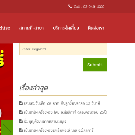
Call : 02-946-1000
chise
สถานที่-สาขา
บริการจัดเลี้ยง
ติดต่อเรา
เรื่องล่าสุด
เล่นเกมวันเด็ก 29 บาท คีบลูกชิ้นปลาสด 10 วินาที
เย็นตาโฟเครื่องทรง โดย อ.มัลลิการ์ ฉลองครบรอบ 25ปี!
อิ่มบุญด้วยหลากหลายเมนูเจ
เย็นตาโฟเครื่องทรงรสเจ็บห่อไข่ โดย อ.มัลลิการ์