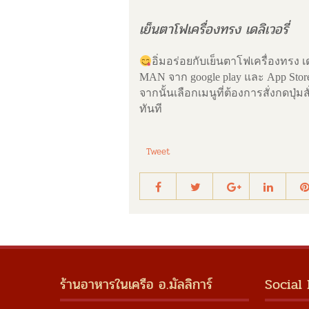
เย็นตาโฟเครื่องทรง เดลิเวอรี่
อิ่มอร่อยกับเย็นตาโฟเครื่องทรง เ
MAN จาก google play และ App Store
จากนั้นเลือกเมนูที่ต้องการสั่งกดปุ
ทันที
Tweet
ร้านอาหารในเครือ อ.มัลลิการ์
Social