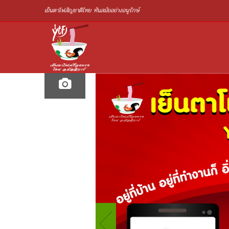
เย็นตาโฟสัญชาติไทย ทันสมัยอย่างอนุรักษ์