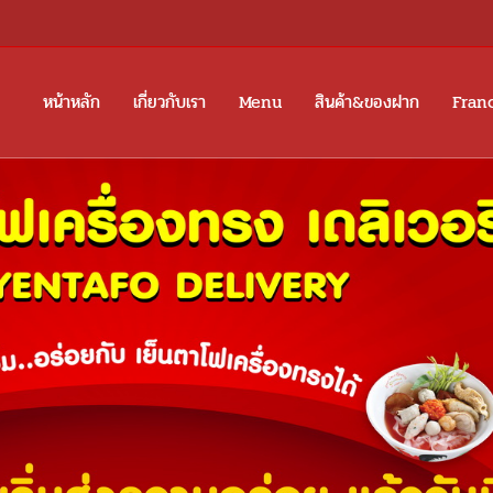
หน้าหลัก
เกี่ยวกับเรา
Menu
สินค้า&ของฝาก
Fran