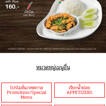
หมวดหมู่เมนูอื่น
โปรโมชั่น/เทศกาล
เรียกน้ำย่อย
Promotion/Special
APPETIZERS
Menu