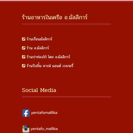
ร้านอาหารในเครือ อ.มัลลิการ์
ร้านเรือนมัลลิการ์
ร้าน อ.มัลลิการ์
ร้านปาท่องโก๋ โดย อ.มัลลิการ์
ร้านปังยิ้ม คาเฟ่ แอนด์ เบเกอรี่
Social Media