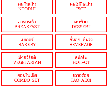
คนกินเส้น
คนไม่กินเส้น
NOODLE
RICE
อาหารเช้า
ตบท้าย
BREAKFAST
DESSERT
เบเกอรี่
ชื่นอก...ชื่นใจ
BAKERY
BEVERAGE
มังสวิรัสติ
หม้อไฟ
VEGETARIAN
HOTPOT
คอมโบเซ็ต
เถาอร่อย
COMBO SET
TAO-AROI