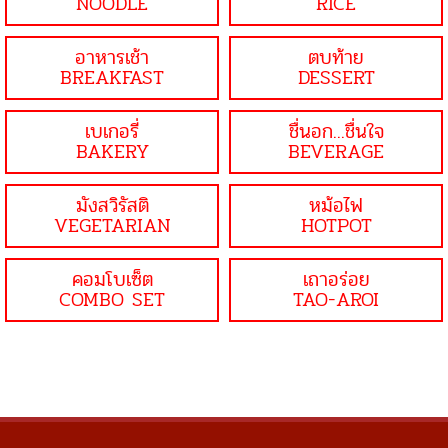
NOODLE
RICE
อาหารเช้า
ตบท้าย
BREAKFAST
DESSERT
เบเกอรี่
ชื่นอก...ชื่นใจ
BAKERY
BEVERAGE
มังสวิรัสติ
หม้อไฟ
VEGETARIAN
HOTPOT
คอมโบเซ็ต
เถาอร่อย
COMBO SET
TAO-AROI