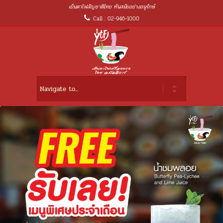
เย็นตาโฟสัญชาติไทย ทันสมัยอย่างอนุรักษ์
Call : 02-946-1000