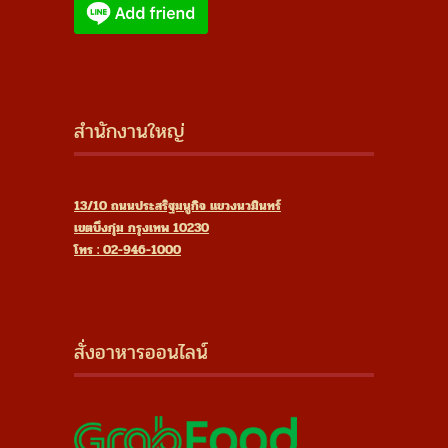
สำนักงานใหญ่
13/10 ถนนประสริฐมนูกิจ แขวงนวมินทร์
เขตบึงกุ่ม กรุงเทพ 10230
โทร : 02-946-1000
สั่งอาหารออนไลน์