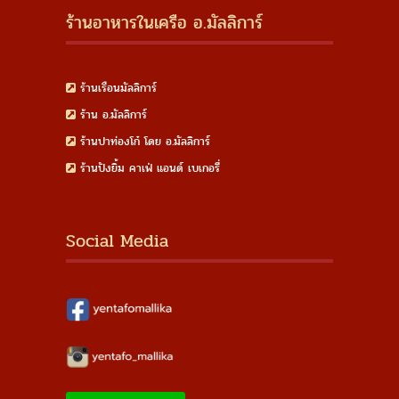
ร้านอาหารในเครือ อ.มัลลิการ์
ร้านเรือนมัลลิการ์
ร้าน อ.มัลลิการ์
ร้านปาท่องโก๋ โดย อ.มัลลิการ์
ร้านปังยิ้ม คาเฟ่ แอนด์ เบเกอรี่
Social Media